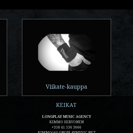
Viikate-kauppa
KEIKAT
LONGPLAY MUSIC AGENCY
KIMMO HIRVONEN
+358 41 536 3666
KIMMO(A)LONGPLAYMUSIC.NET