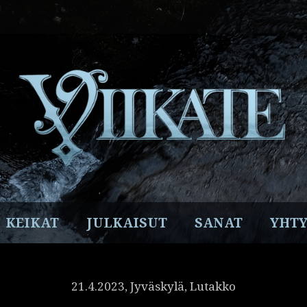
Facebook
Instagram
Twitter
YouTube
Spotify
KEIKAT
JULKAISUT
SANAT
YHTY
21.4.2023, Jyväskylä, Lutakko