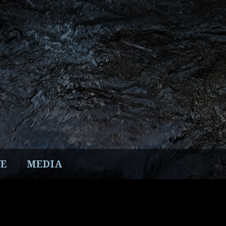
E
MEDIA