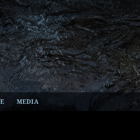
E
MEDIA