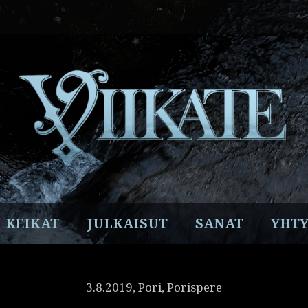
Facebook
Instagram
Twitter
YouTube
Spotify
KEIKAT
JULKAISUT
SANAT
YHTY
3.8.2019, Pori, Porispere