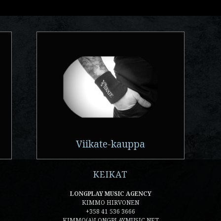
Viikate-kauppa
KEIKAT
LONGPLAY MUSIC AGENCY
KIMMO HIRVONEN
+358 41 536 3666
KIMMO(A)LONGPLAYMUSIC.NET