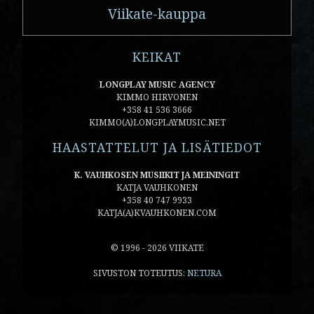
Viikate-kauppa
KEIKAT
LONGPLAY MUSIC AGENCY
KIMMO HIRVONEN
+358 41 536 3666
KIMMO(A)LONGPLAYMUSIC.NET
HAASTATTELUT JA LISÄTIEDOT
K. VAUHKOSEN MUSIIKIT JA MEININGIT
KATJA VAUHKONEN
+358 40 747 9933
KATJA(A)KVAUHKONEN.COM
© 1996 - 2026 VIIKATE
SIVUSTON TOTEUTUS:
NETURA