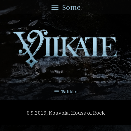
Siirry
Some
sisältöön
Valikko
6.9.2019, Kouvola, House of Rock