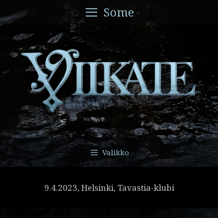
Siirry
Some
sisältöön
Valikko
9.4.2023, Helsinki, Tavastia-klubi