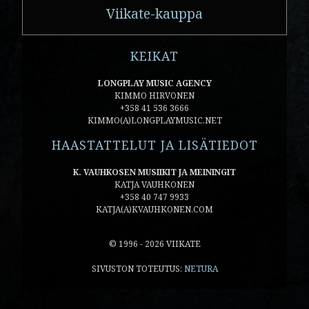
Viikate-kauppa
KEIKAT
LONGPLAY MUSIC AGENCY
KIMMO HIRVONEN
+358 41 536 3666
KIMMO(A)LONGPLAYMUSIC.NET
HAASTATTELUT JA LISÄTIEDOT
K. VAUHKOSEN MUSIIKIT JA MEININGIT
KATJA VAUHKONEN
+358 40 747 9933
KATJA(A)KVAUHKONEN.COM
© 1996 - 2026 VIIKATE
SIVUSTON TOTEUTUS:
NETURA