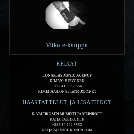
Viikate-kauppa
KEIKAT
LONGPLAY MUSIC AGENCY
KIMMO HIRVONEN
+358 41 536 3666
KIMMO(A)LONGPLAYMUSIC.NET
HAASTATTELUT JA LISÄTIEDOT
K. VAUHKOSEN MUSIIKIT JA MEININGIT
KATJA VAUHKONEN
+358 40 747 9933
KATJA(A)KVAUHKONEN.COM