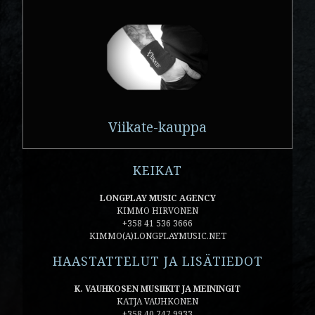
Viikate-kauppa
KEIKAT
LONGPLAY MUSIC AGENCY
KIMMO HIRVONEN
+358 41 536 3666
KIMMO(A)LONGPLAYMUSIC.NET
HAASTATTELUT JA LISÄTIEDOT
K. VAUHKOSEN MUSIIKIT JA MEININGIT
KATJA VAUHKONEN
+358 40 747 9933