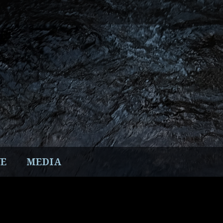
E
MEDIA