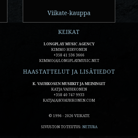
Viikate-kauppa
KEIKAT
LONGPLAY MUSIC AGENCY
KIMMO HIRVONEN
+358 41 536 3666
KIMMO(A)LONGPLAYMUSIC.NET
HAASTATTELUT JA LISÄTIEDOT
K. VAUHKOSEN MUSIIKIT JA MEININGIT
KATJA VAUHKONEN
+358 40 747 9933
KATJA(A)KVAUHKONEN.COM
© 1996 - 2026 VIIKATE
SIVUSTON TOTEUTUS:
NETURA