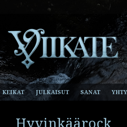
Facebook
Instagram
Twitter
YouTube
Spotify
KEIKAT
JULKAISUT
SANAT
YHTY
Hyvinkäärock