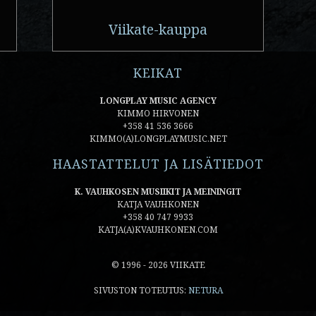
Viikate-kauppa
KEIKAT
LONGPLAY MUSIC AGENCY
KIMMO HIRVONEN
+358 41 536 3666
KIMMO(A)LONGPLAYMUSIC.NET
HAASTATTELUT JA LISÄTIEDOT
K. VAUHKOSEN MUSIIKIT JA MEININGIT
KATJA VAUHKONEN
+358 40 747 9933
KATJA(A)KVAUHKONEN.COM
© 1996 - 2026 VIIKATE
SIVUSTON TOTEUTUS:
NETURA