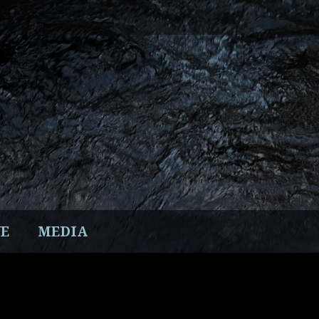
E
MEDIA