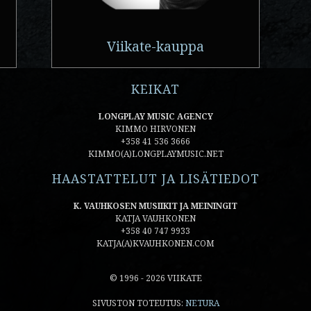
Viikate-kauppa
KEIKAT
LONGPLAY MUSIC AGENCY
KIMMO HIRVONEN
+358 41 536 3666
KIMMO(A)LONGPLAYMUSIC.NET
HAASTATTELUT JA LISÄTIEDOT
K. VAUHKOSEN MUSIIKIT JA MEININGIT
KATJA VAUHKONEN
+358 40 747 9933
KATJA(A)KVAUHKONEN.COM
© 1996 - 2026 VIIKATE
SIVUSTON TOTEUTUS:
NETURA