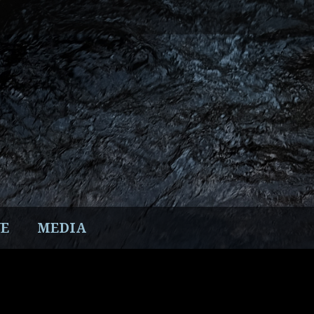
E
MEDIA