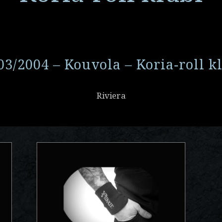
03/2004 – Kouvola – Koria-roll k
Riviera