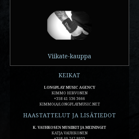
Viikate-kauppa
KEIKAT
LONGPLAY MUSIC AGENCY
KIMMO HIRVONEN
+358 41 536 3666
KIMMO(A)LONGPLAYMUSIC.NET
HAASTATTELUT JA LISÄTIEDOT
K. VAUHKOSEN MUSIIKIT JA MEININGIT
KATJA VAUHKONEN
+358 40 747 9933