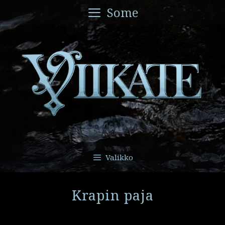
Siirry
Some
sisältöön
Valikko
Krapin paja