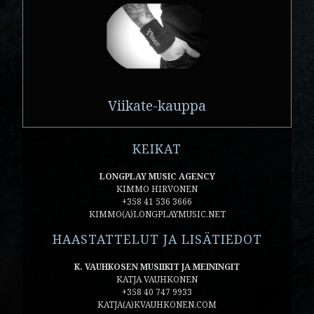
Viikate-kauppa
KEIKAT
LONGPLAY MUSIC AGENCY
KIMMO HIRVONEN
+358 41 536 3666
KIMMO(A)LONGPLAYMUSIC.NET
HAASTATTELUT JA LISÄTIEDOT
K. VAUHKOSEN MUSIIKIT JA MEININGIT
KATJA VAUHKONEN
+358 40 747 9933
KATJA(A)KVAUHKONEN.COM