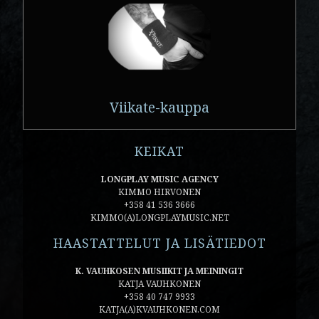
Viikate-kauppa
KEIKAT
LONGPLAY MUSIC AGENCY
KIMMO HIRVONEN
+358 41 536 3666
KIMMO(A)LONGPLAYMUSIC.NET
HAASTATTELUT JA LISÄTIEDOT
K. VAUHKOSEN MUSIIKIT JA MEININGIT
KATJA VAUHKONEN
+358 40 747 9933
KATJA(A)KVAUHKONEN.COM