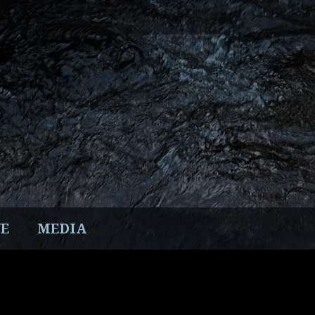
E
MEDIA