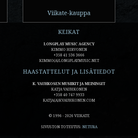
Viikate-kauppa
KEIKAT
LONGPLAY MUSIC AGENCY
KIMMO HIRVONEN
+358 41 536 3666
KIMMO(A)LONGPLAYMUSIC.NET
HAASTATTELUT JA LISÄTIEDOT
K. VAUHKOSEN MUSIIKIT JA MEININGIT
KATJA VAUHKONEN
+358 40 747 9933
KATJA(A)KVAUHKONEN.COM
© 1996 - 2026 VIIKATE
SIVUSTON TOTEUTUS:
NETURA