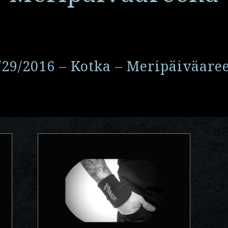
/29/2016 – Kotka – Meripäiväare