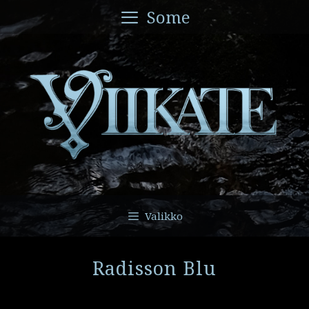
Siirry
Some
sisältöön
Valikko
Radisson Blu