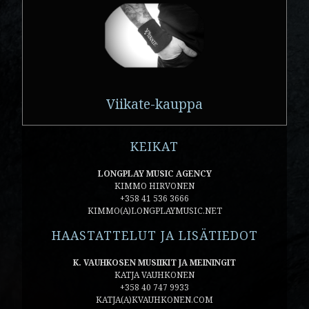
Viikate-kauppa
KEIKAT
LONGPLAY MUSIC AGENCY
KIMMO HIRVONEN
+358 41 536 3666
KIMMO(A)LONGPLAYMUSIC.NET
HAASTATTELUT JA LISÄTIEDOT
K. VAUHKOSEN MUSIIKIT JA MEININGIT
KATJA VAUHKONEN
+358 40 747 9933
KATJA(A)KVAUHKONEN.COM