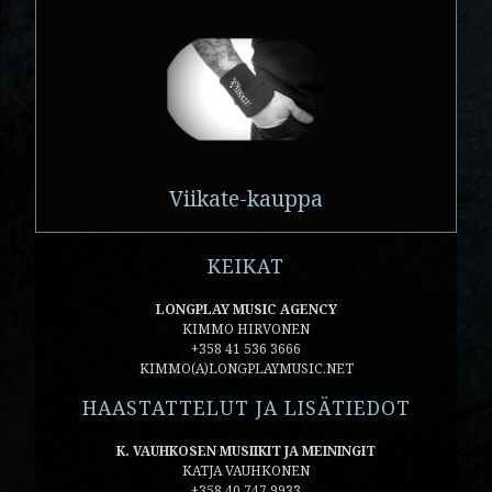
Viikate-kauppa
KEIKAT
LONGPLAY MUSIC AGENCY
KIMMO HIRVONEN
+358 41 536 3666
KIMMO(A)LONGPLAYMUSIC.NET
HAASTATTELUT JA LISÄTIEDOT
K. VAUHKOSEN MUSIIKIT JA MEININGIT
KATJA VAUHKONEN
+358 40 747 9933