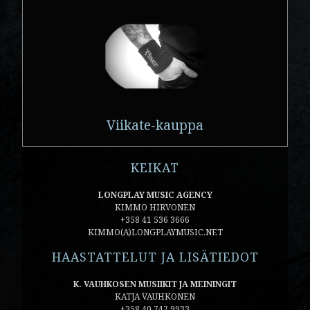
Viikate-kauppa
KEIKAT
LONGPLAY MUSIC AGENCY
KIMMO HIRVONEN
+358 41 536 3666
KIMMO(A)LONGPLAYMUSIC.NET
HAASTATTELUT JA LISÄTIEDOT
K. VAUHKOSEN MUSIIKIT JA MEININGIT
KATJA VAUHKONEN
+358 40 747 9933