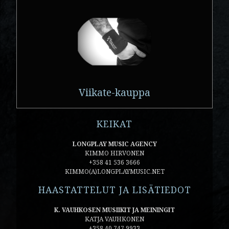
Viikate-kauppa
KEIKAT
LONGPLAY MUSIC AGENCY
KIMMO HIRVONEN
+358 41 536 3666
KIMMO(A)LONGPLAYMUSIC.NET
HAASTATTELUT JA LISÄTIEDOT
K. VAUHKOSEN MUSIIKIT JA MEININGIT
KATJA VAUHKONEN
+358 40 747 9933