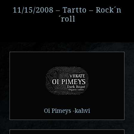
11/15/2008 – Tartto – Rock´n
´roll
Oi Pimeys -kahvi