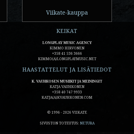
Viikate-kauppa
KEIKAT
LONGPLAY MUSIC AGENCY
KIMMO HIRVONEN
+358 41 536 3666
KIMMO(A)LONGPLAYMUSIC.NET
HAASTATTELUT JA LISÄTIEDOT
K. VAUHKOSEN MUSIIKIT JA MEININGIT
KATJA VAUHKONEN
+358 40 747 9933
KATJA(A)KVAUHKONEN.COM
© 1996 - 2026 VIIKATE
SIVUSTON TOTEUTUS:
NETURA