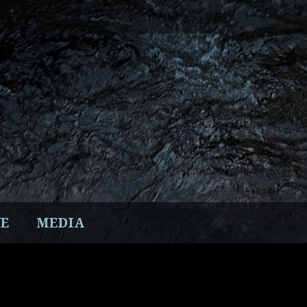
E
MEDIA