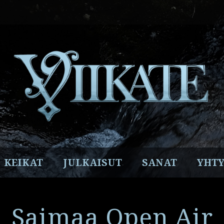
Facebook
Instagram
Twitter
YouTube
Spotify
KEIKAT
JULKAISUT
SANAT
YHTY
Saimaa Open Air