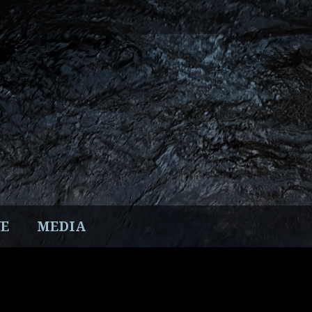
E
MEDIA