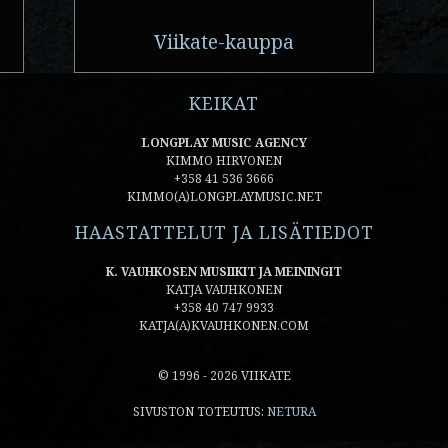
Viikate-kauppa
KEIKAT
LONGPLAY MUSIC AGENCY
KIMMO HIRVONEN
+358 41 536 3666
KIMMO(A)LONGPLAYMUSIC.NET
HAASTATTELUT JA LISÄTIEDOT
K. VAUHKOSEN MUSIIKIT JA MEININGIT
KATJA VAUHKONEN
+358 40 747 9933
KATJA(A)KVAUHKONEN.COM
© 1996 - 2026 VIIKATE
SIVUSTON TOTEUTUS:
NETURA