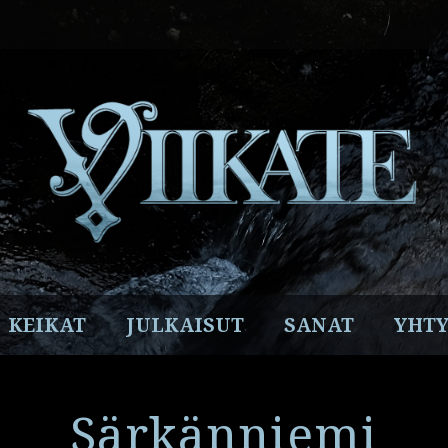
Facebook
Instagram
Twitter
YouTube
Spotify
KEIKAT
JULKAISUT
SANAT
YHTY
Särkänniemi