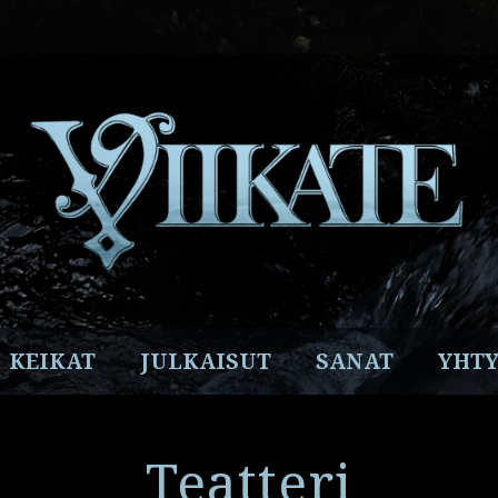
Facebook
Instagram
Twitter
YouTube
Spotify
KEIKAT
JULKAISUT
SANAT
YHTY
Teatteri