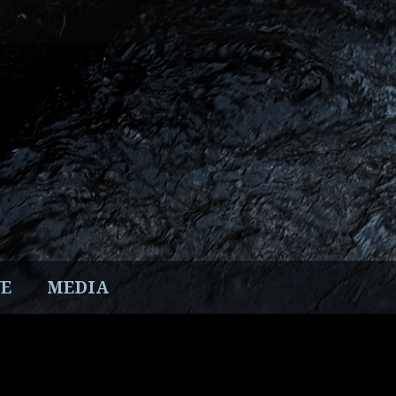
E
MEDIA