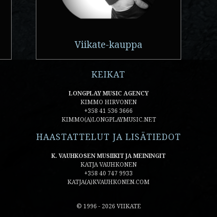
Viikate-kauppa
KEIKAT
LONGPLAY MUSIC AGENCY
KIMMO HIRVONEN
+358 41 536 3666
KIMMO(A)LONGPLAYMUSIC.NET
HAASTATTELUT JA LISÄTIEDOT
K. VAUHKOSEN MUSIIKIT JA MEININGIT
KATJA VAUHKONEN
+358 40 747 9933
KATJA(A)KVAUHKONEN.COM
© 1996 - 2026 VIIKATE