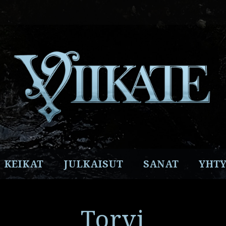
Facebook
Instagram
Twitter
YouTube
Spotify
KEIKAT
JULKAISUT
SANAT
YHTY
Torvi