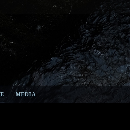
E
MEDIA