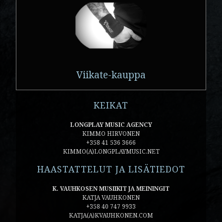
Viikate-kauppa
KEIKAT
LONGPLAY MUSIC AGENCY
KIMMO HIRVONEN
+358 41 536 3666
KIMMO(A)LONGPLAYMUSIC.NET
HAASTATTELUT JA LISÄTIEDOT
K. VAUHKOSEN MUSIIKIT JA MEININGIT
KATJA VAUHKONEN
+358 40 747 9933
KATJA(A)KVAUHKONEN.COM