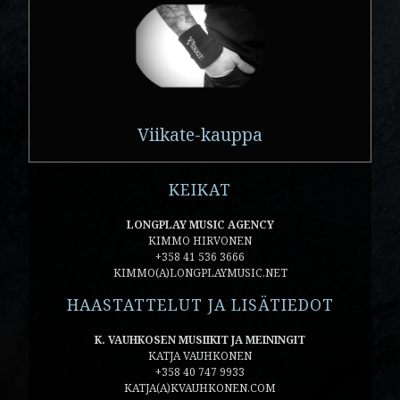
Viikate-kauppa
KEIKAT
LONGPLAY MUSIC AGENCY
KIMMO HIRVONEN
+358 41 536 3666
KIMMO(A)LONGPLAYMUSIC.NET
HAASTATTELUT JA LISÄTIEDOT
K. VAUHKOSEN MUSIIKIT JA MEININGIT
KATJA VAUHKONEN
+358 40 747 9933
KATJA(A)KVAUHKONEN.COM