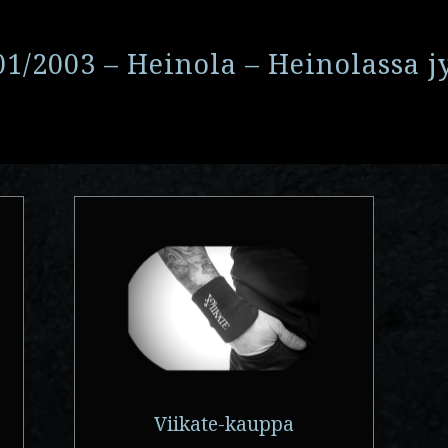
01/2003 – Heinola – Heinolassa j
Viikate-kauppa