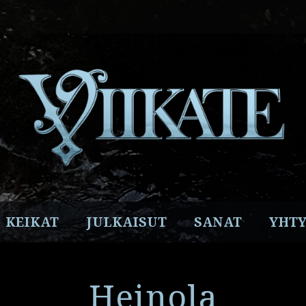
Facebook
Instagram
Twitter
YouTube
Spotify
KEIKAT
JULKAISUT
SANAT
YHTY
Heinola