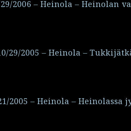
/29/2006 – Heinola – Heinolan va
10/29/2005 – Heinola – Tukkijätk
21/2005 – Heinola – Heinolassa j