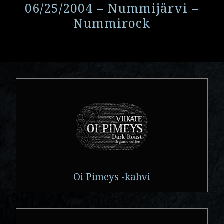
06/25/2004 – Nummijärvi –
Nummirock
Oi Pimeys -kahvi