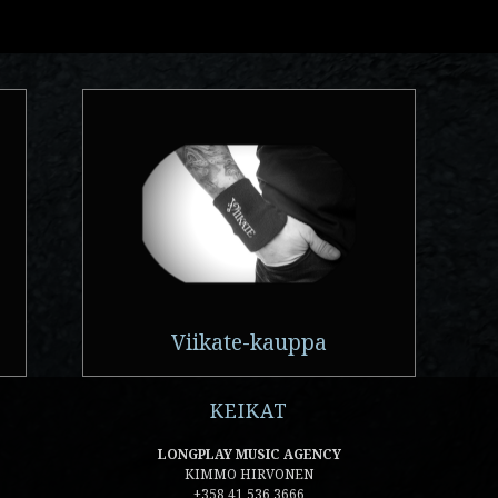
Viikate-kauppa
KEIKAT
LONGPLAY MUSIC AGENCY
KIMMO HIRVONEN
+358 41 536 3666