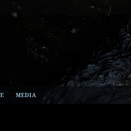
E
MEDIA