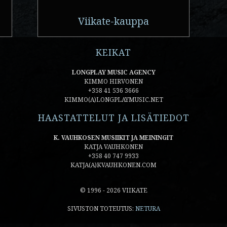
Viikate-kauppa
KEIKAT
LONGPLAY MUSIC AGENCY
KIMMO HIRVONEN
+358 41 536 3666
KIMMO(A)LONGPLAYMUSIC.NET
HAASTATTELUT JA LISÄTIEDOT
K. VAUHKOSEN MUSIIKIT JA MEININGIT
KATJA VAUHKONEN
+358 40 747 9933
KATJA(A)KVAUHKONEN.COM
© 1996 - 2026 VIIKATE
SIVUSTON TOTEUTUS:
NETURA