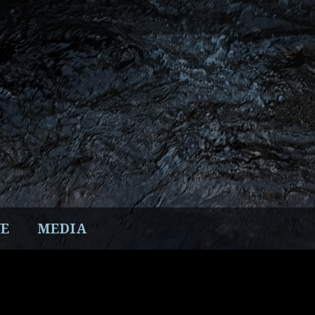
E
MEDIA