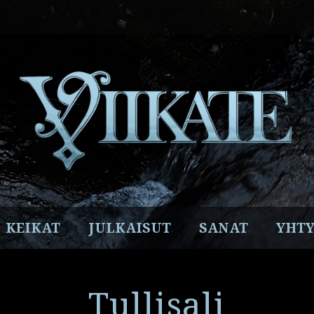
Facebook
Instagram
Twitter
YouTube
Spotify
KEIKAT
JULKAISUT
SANAT
YHTY
Tullisali